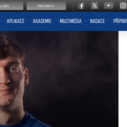
KLUBY
PROJEKTY
APLIKACE
AKADEMIE
MULTIMÉDIA
NADACE
PŘÍPRA