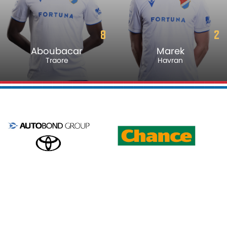
8
2
Aboubacar
Marek
Traore
Havran