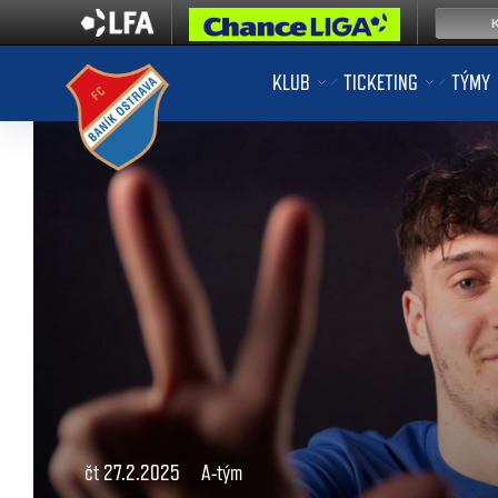
KLUB
TICKETING
TÝMY
čt 27.2.2025
A-tým