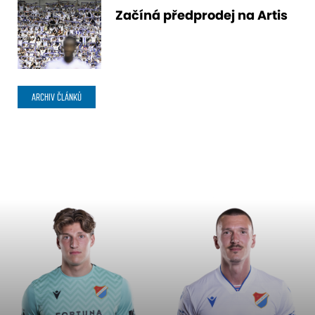
Začíná předprodej na Artis
ARCHIV ČLÁNKŮ