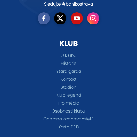
Sledujte #banikostrava
KLUB
O klubu
Historie
Stará garda
Kontakt
Stadion
Klub legend
Pro média
Osobnosti klubu
Ochrana oznamovatelů
Karta FCB