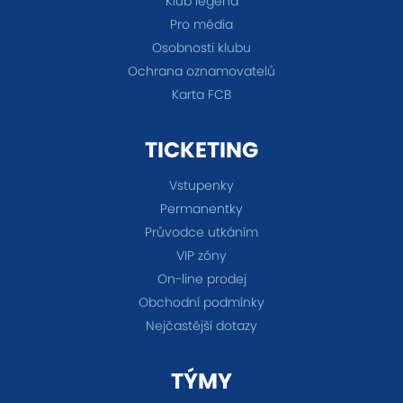
Klub legend
Pro média
Osobnosti klubu
Ochrana oznamovatelů
Karta FCB
TICKETING
Vstupenky
Permanentky
Průvodce utkáním
VIP zóny
On-line prodej
Obchodní podmínky
Nejčastější dotazy
TÝMY