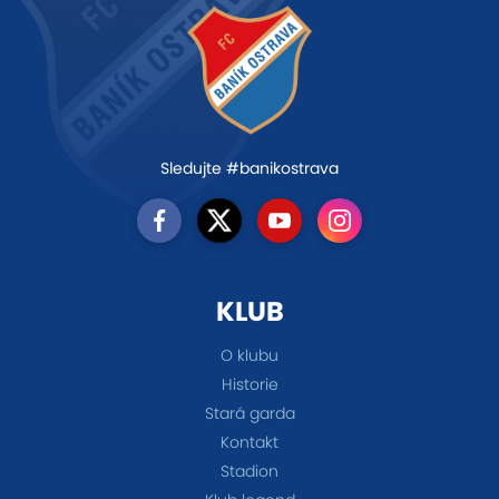
Sledujte #banikostrava
KLUB
O klubu
Historie
Stará garda
Kontakt
Stadion