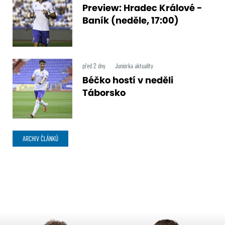
Preview: Hradec Králové -
Baník (neděle, 17:00)
před 2 dny
Juniorka aktuality
Béčko hostí v neděli
Táborsko
ARCHIV ČLÁNKŮ