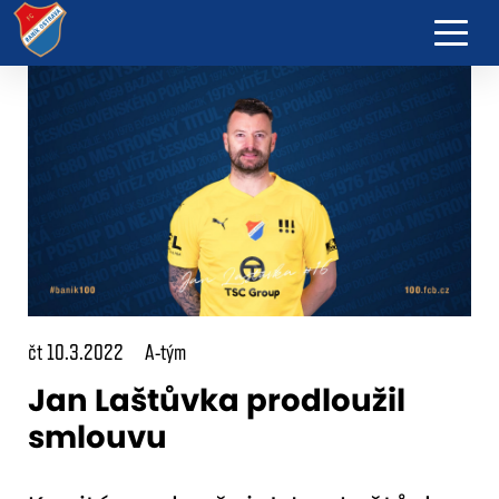
čt 10.3.2022
A-tým
Jan Laštůvka prodloužil
smlouvu