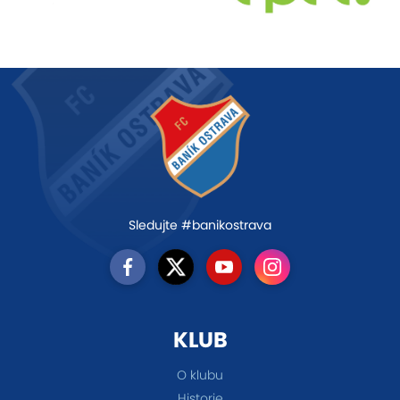
Sledujte #banikostrava
KLUB
O klubu
Historie