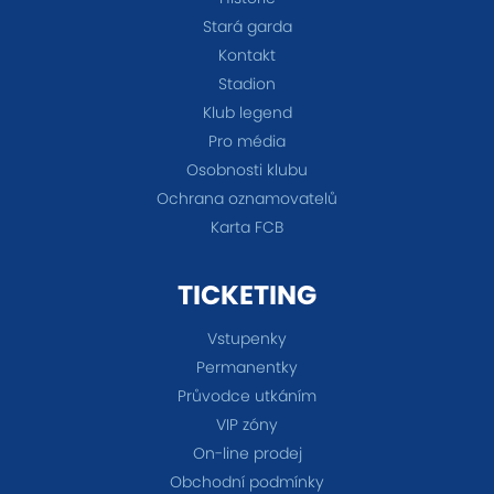
Stará garda
Kontakt
Stadion
Klub legend
Pro média
Osobnosti klubu
Ochrana oznamovatelů
Karta FCB
TICKETING
Vstupenky
Permanentky
Průvodce utkáním
VIP zóny
On-line prodej
Obchodní podmínky