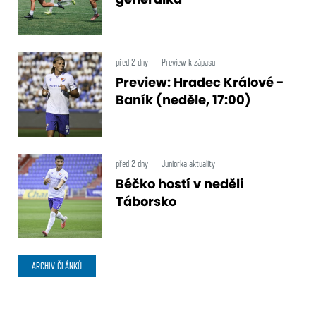
před 2 dny
Preview k zápasu
Preview: Hradec Králové -
Baník (neděle, 17:00)
před 2 dny
Juniorka aktuality
Béčko hostí v neděli
Táborsko
ARCHIV ČLÁNKŮ