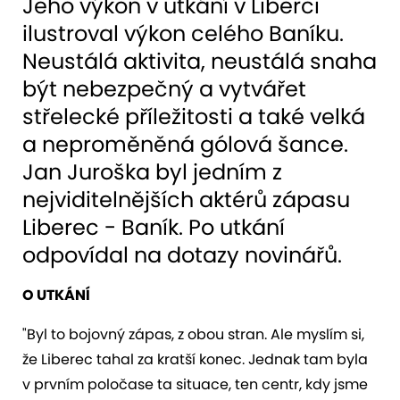
Jeho výkon v utkání v Liberci
ilustroval výkon celého Baníku.
Neustálá aktivita, neustálá snaha
být nebezpečný a vytvářet
střelecké příležitosti a také velká
a neproměněná gólová šance.
Jan Juroška byl jedním z
nejviditelnějších aktérů zápasu
Liberec - Baník. Po utkání
odpovídal na dotazy novinářů.
O UTKÁNÍ
"Byl to bojovný zápas, z obou stran. Ale myslím si,
že Liberec tahal za kratší konec. Jednak tam byla
v prvním poločase ta situace, ten centr, kdy jsme