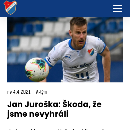
ne 4.4.2021
A-tým
Jan Juroška: Škoda, že
jsme nevyhráli