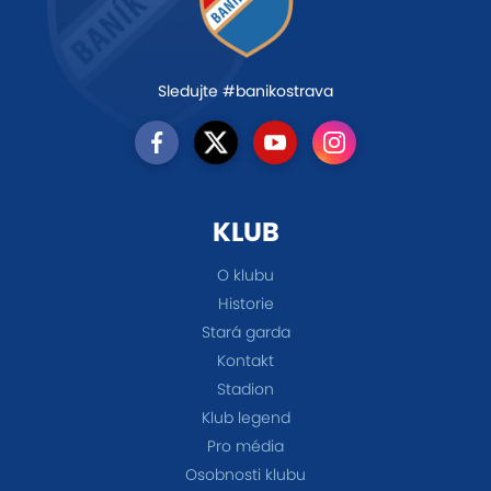
Sledujte #banikostrava
KLUB
O klubu
Historie
Stará garda
Kontakt
Stadion
Klub legend
Pro média
Osobnosti klubu