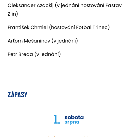
Oleksander Azackij (v jednání hostování Fastav
Zlín)
František Chmiel (hostování Fotbal Třinec)
Arťom Mešaninov (v jednání)
Petr Breda (v jednání)
ZÁPASY
1.
sobota
srpna