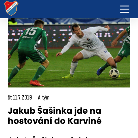
čt 11.7.2019
A-tým
Jakub Šašinka jde na
hostování do Karviné