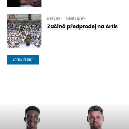
před 2 dny
Aktuální zprávy
Začíná předprodej na Artis
ARCHIV ČLÁNKŮ