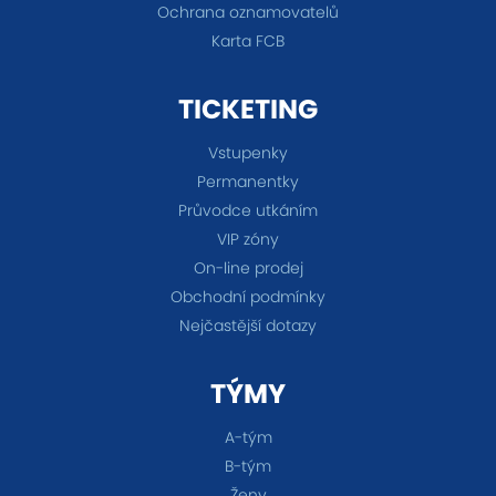
Ochrana oznamovatelů
Karta FCB
TICKETING
Vstupenky
Permanentky
Průvodce utkáním
VIP zóny
On-line prodej
Obchodní podmínky
Nejčastější dotazy
TÝMY
A-tým
B-tým
Ženy