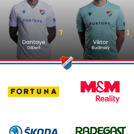
7
1
Dantaye
Viktor
Gilbert
Budinský