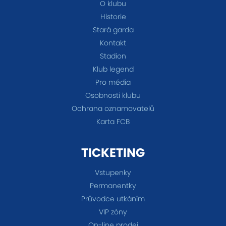
O klubu
Historie
Stará garda
Kontakt
Stadion
Klub legend
Pro média
Osobnosti klubu
Ochrana oznamovatelů
Karta FCB
TICKETING
Vstupenky
Permanentky
Průvodce utkáním
VIP zóny
On-line prodej