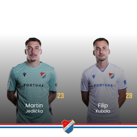
23
28
Martin
Filip
Jedlička
Kubala