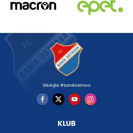
Sledujte #banikostrava
KLUB