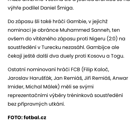
výhře podílel Daniel Šmiga.
Do zápasu šli také hráči Gambie, v jejichž
nominaci je obránce Muhammed Sanneh, ten
ovšem do vítězného zápasu proti Nigeru (2:0) na
soustředění v Turecku nezasáhl. Gambijce ale
čekají ještě další dva duely proti Kosovu a Togu.
Ostatní nominovaní hráči FCB (Filip Kaloč,
Jaroslav Harušťák, Jan Remiáš, Jiří Remiáš, Anwar
Imider, Michal Málek) měli se svými
reprezentačními výběry tréninková soustředění
bez přípravných utkání.
FOTO: fotbal.cz