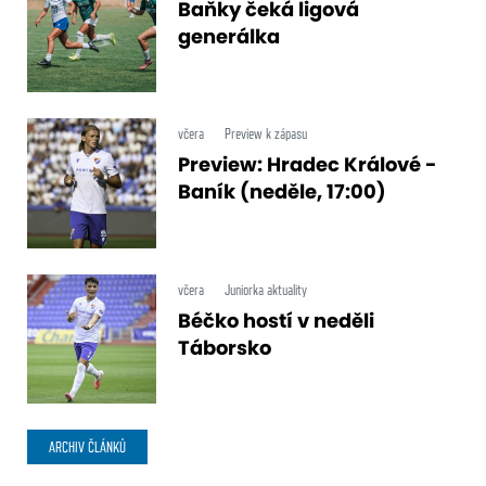
Baňky čeká ligová
generálka
včera
Preview k zápasu
Preview: Hradec Králové -
Baník (neděle, 17:00)
včera
Juniorka aktuality
Béčko hostí v neděli
Táborsko
ARCHIV ČLÁNKŮ