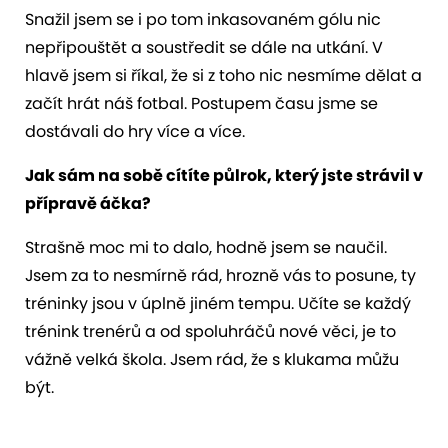
Snažil jsem se i po tom inkasovaném gólu nic
nepřipouštět a soustředit se dále na utkání. V
hlavě jsem si říkal, že si z toho nic nesmíme dělat a
začít hrát náš fotbal. Postupem času jsme se
dostávali do hry více a více.
Jak sám na sobě cítíte půlrok, který jste strávil v
přípravě áčka?
Strašně moc mi to dalo, hodně jsem se naučil.
Jsem za to nesmírně rád, hrozně vás to posune, ty
tréninky jsou v úplně jiném tempu. Učíte se každý
trénink trenérů a od spoluhráčů nové věci, je to
vážně velká škola. Jsem rád, že s klukama můžu
být.