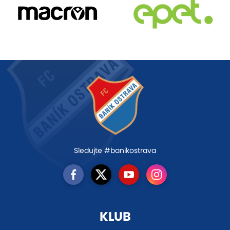
Sledujte #banikostrava
KLUB