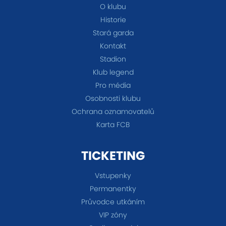
O klubu
Historie
Stará garda
Kontakt
Stadion
Klub legend
Pro média
Osobnosti klubu
Ochrana oznamovatelů
Karta FCB
TICKETING
Vstupenky
Permanentky
Průvodce utkáním
VIP zóny