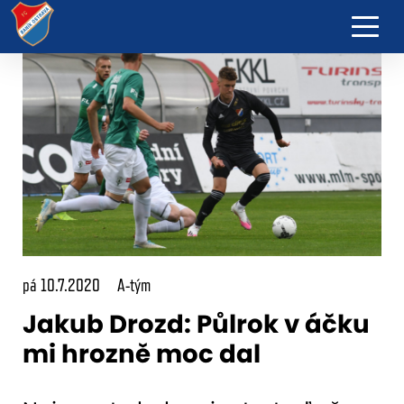
pá 10.7.2020
A-tým
Jakub Drozd: Půlrok v áčku
mi hrozně moc dal