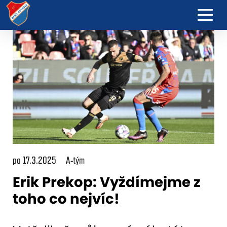
po 17.3.2025
A-tým
Erik Prekop: Vyždímejme z
toho co nejvíc!