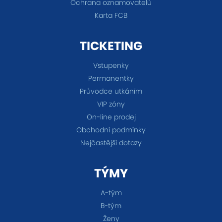
Ochrana oznamovatelů
Karta FCB
TICKETING
Vstupenky
Permanentky
Průvodce utkáním
VIP zóny
On-line prodej
Obchodní podmínky
Nejčastější dotazy
TÝMY
A-tým
B-tým
Ženy