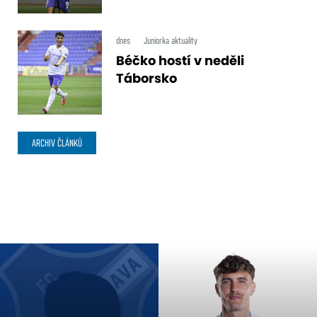
dnes
Juniorka aktuality
Béčko hostí v neděli
Táborsko
ARCHIV ČLÁNKŮ