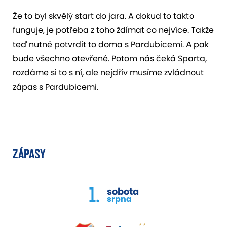
Že to byl skvělý start do jara. A dokud to takto
funguje, je potřeba z toho ždímat co nejvíce. Takže
teď nutné potvrdit to doma s Pardubicemi. A pak
bude všechno otevřené. Potom nás čeká Sparta,
rozdáme si to s ní, ale nejdřív musíme zvládnout
zápas s Pardubicemi.
ZÁPASY
1.
sobota
srpna