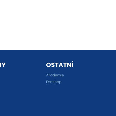
MY
OSTATNÍ
Akademie
Fanshop