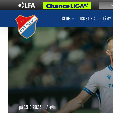
KLUB
TICKETING
TÝMY
pá 15.8.2025
A-tým