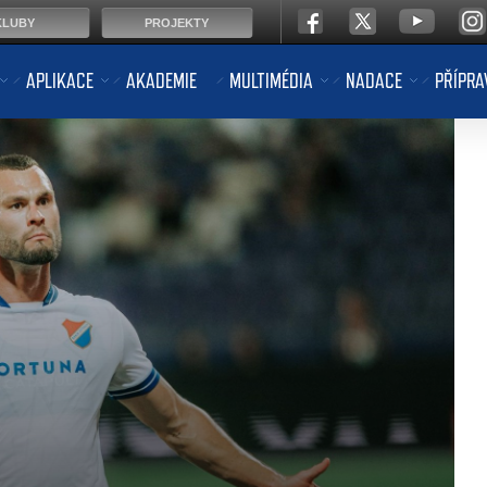
KLUBY
PROJEKTY
APLIKACE
AKADEMIE
MULTIMÉDIA
NADACE
PŘÍPRA