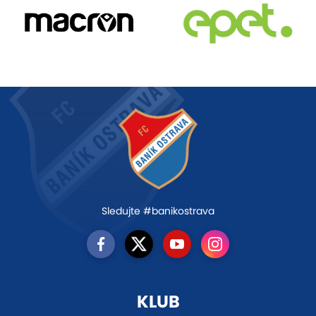
Sledujte #banikostrava
KLUB