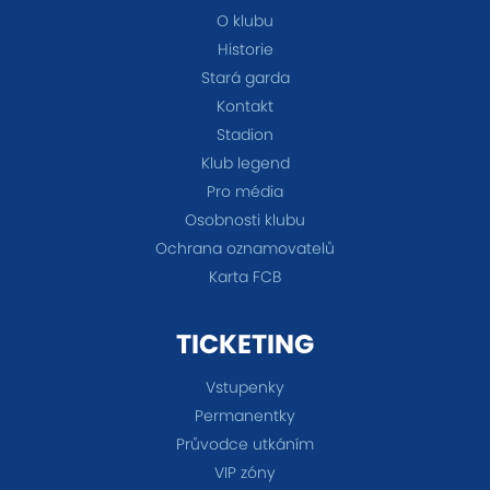
O klubu
Historie
Stará garda
Kontakt
Stadion
Klub legend
Pro média
Osobnosti klubu
Ochrana oznamovatelů
Karta FCB
TICKETING
Vstupenky
Permanentky
Průvodce utkáním
VIP zóny