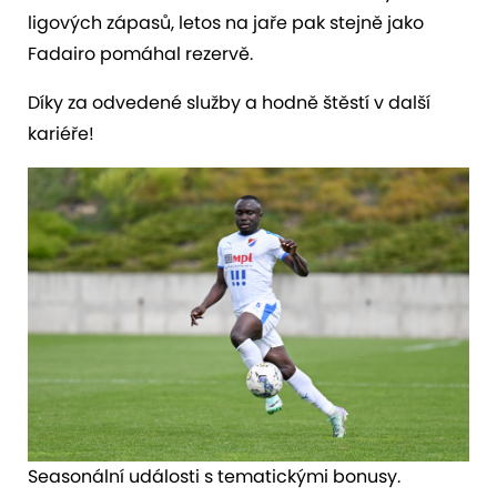
ligových zápasů, letos na jaře pak stejně jako
Fadairo pomáhal rezervě.
Díky za odvedené služby a hodně štěstí v další
kariéře!
Seasonální události s tematickými bonusy.