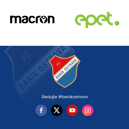
Sledujte #banikostrava