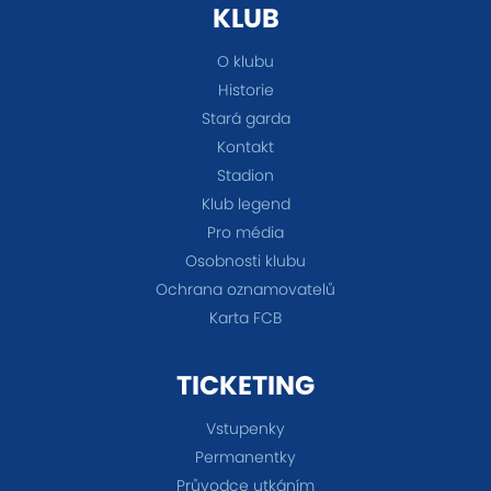
KLUB
O klubu
Historie
Stará garda
Kontakt
Stadion
Klub legend
Pro média
Osobnosti klubu
Ochrana oznamovatelů
Karta FCB
TICKETING
Vstupenky
Permanentky
Průvodce utkáním