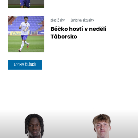
před 2 dny
Juniorka aktuality
Béčko hostí v neděli
Táborsko
ARCHIV ČLÁNKŮ