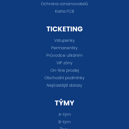
Ochrana oznamovatelů
Karta FCB
TICKETING
Vstupenky
Permanentky
Průvodce utkáním
VIP zóny
On-line prodej
Obchodní podmínky
Nejčastější dotazy
TÝMY
A-tým
B-tým