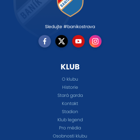
Sledujte #banikostrava
KLUB
O klubu
Historie
Stará garda
Kontakt
Stadion
Klub legend
Pro média
Osobnosti klubu