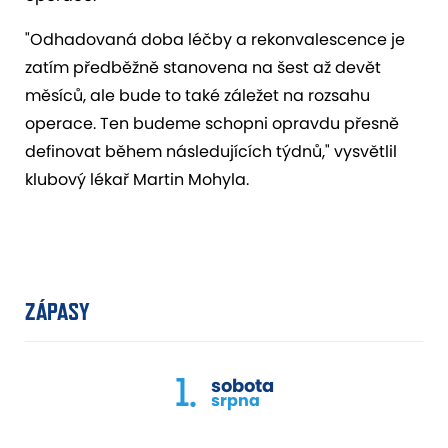
"Odhadovaná doba léčby a rekonvalescence je
zatím předběžně stanovena na šest až devět
měsíců, ale bude to také záležet na rozsahu
operace. Ten budeme schopni opravdu přesně
definovat během následujících týdnů," vysvětlil
klubový lékař Martin Mohyla.
ZÁPASY
1.
sobota
srpna