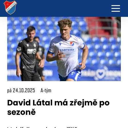
pá 24.10.2025
A-tým
David Látal má zřejmě po
sezoně