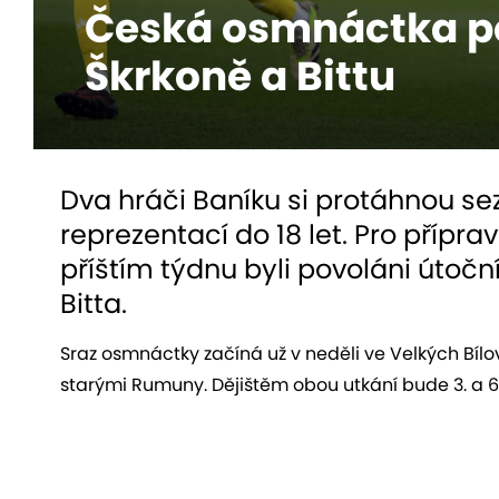
Česká osmnáctka p
Škrkoně a Bittu
Dva hráči Baníku si protáhnou se
reprezentací do 18 let. Pro příp
příštím týdnu byli povoláni útočn
Bitta.
Sraz osmnáctky začíná už v neděli ve Velkých Bílo
starými Rumuny. Dějištěm obou utkání bude 3. a 6.