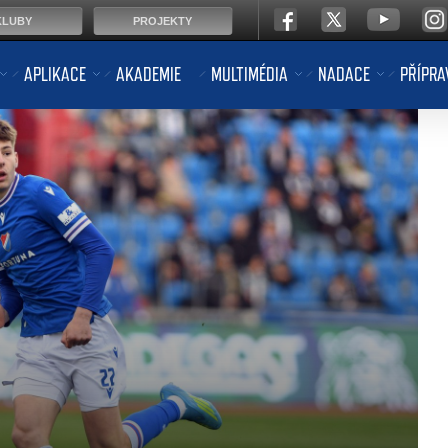
KLUBY
PROJEKTY
APLIKACE
AKADEMIE
MULTIMÉDIA
NADACE
PŘÍPRA