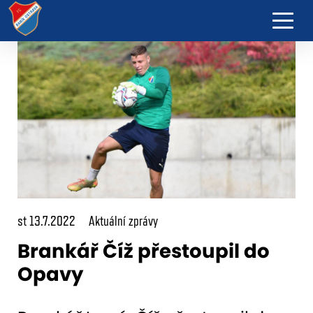
st 13.7.2022
Aktuální zprávy
Brankář Číž přestoupil do
Opavy