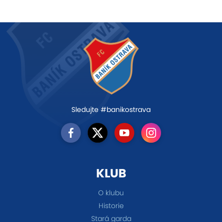
Sledujte #banikostrava
KLUB
O klubu
Historie
Stará garda