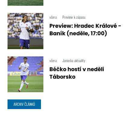
včera
Preview k zápasu
Preview: Hradec Králové -
Baník (neděle, 17:00)
včera
Juniorka aktuality
Béčko hostí v neděli
Táborsko
ARCHIV ČLÁNKŮ