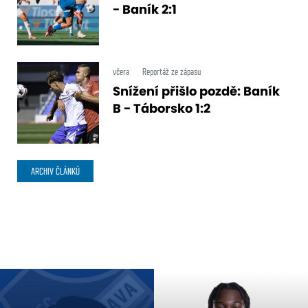
- Baník 2:1
včera
Reportáž ze zápasu
Snížení přišlo pozdě: Baník
B - Táborsko 1:2
ARCHIV ČLÁNKŮ