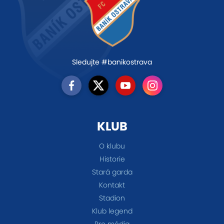
Sledujte #banikostrava
KLUB
O klubu
Historie
Stará garda
Kontakt
Stadion
Klub legend