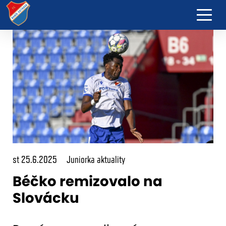
st 25.6.2025
Juniorka aktuality
Béčko remizovalo na
Slovácku