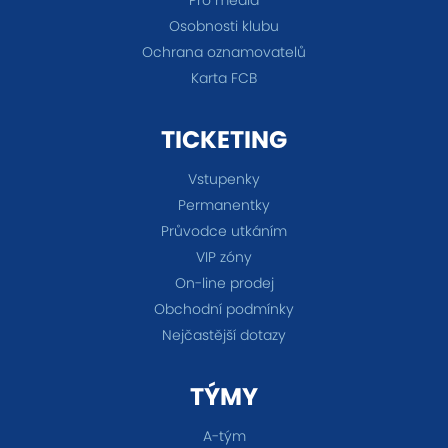
Pro média
Osobnosti klubu
Ochrana oznamovatelů
Karta FCB
TICKETING
Vstupenky
Permanentky
Průvodce utkáním
VIP zóny
On-line prodej
Obchodní podmínky
Nejčastější dotazy
TÝMY
A-tým