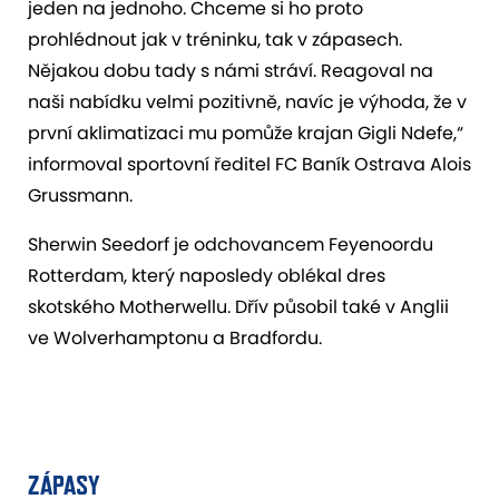
jeden na jednoho. Chceme si ho proto
prohlédnout jak v tréninku, tak v zápasech.
Nějakou dobu tady s námi stráví. Reagoval na
naši nabídku velmi pozitivně, navíc je výhoda, že v
první aklimatizaci mu pomůže krajan Gigli Ndefe,“
informoval sportovní ředitel FC Baník Ostrava Alois
Grussmann.
Sherwin Seedorf je odchovancem Feyenoordu
Rotterdam, který naposledy oblékal dres
skotského Motherwellu. Dřív působil také v Anglii
ve Wolverhamptonu a Bradfordu.
ZÁPASY