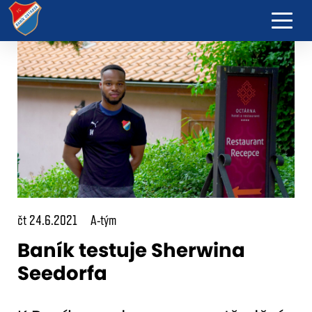
čt 24.6.2021
A-tým
Baník testuje Sherwina
Seedorfa