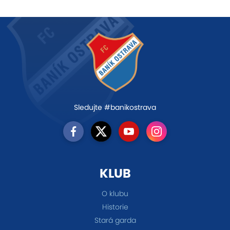
Sledujte #banikostrava
KLUB
O klubu
Historie
Stará garda