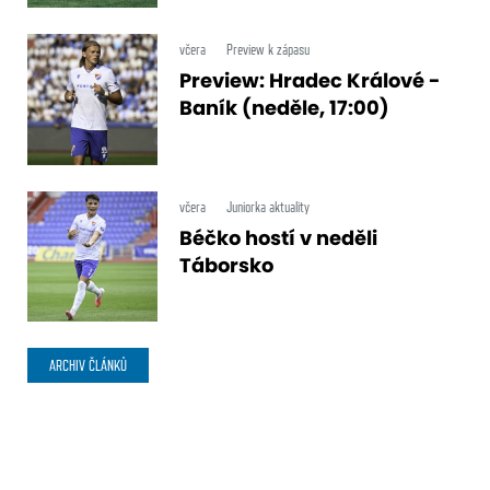
včera
Preview k zápasu
Preview: Hradec Králové -
Baník (neděle, 17:00)
včera
Juniorka aktuality
Béčko hostí v neděli
Táborsko
ARCHIV ČLÁNKŮ