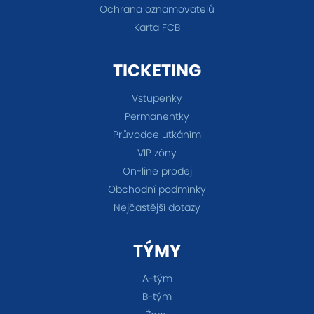
Ochrana oznamovatelů
Karta FCB
TICKETING
Vstupenky
Permanentky
Průvodce utkáním
VIP zóny
On-line prodej
Obchodní podmínky
Nejčastější dotazy
TÝMY
A-tým
B-tým