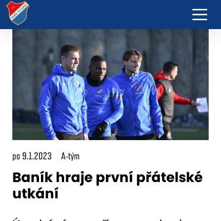
po 9.1.2023
A-tým
Baník hraje první přátelské
utkání