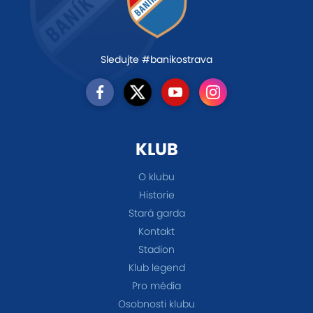
Sledujte #banikostrava
KLUB
O klubu
Historie
Stará garda
Kontakt
Stadion
Klub legend
Pro média
Osobnosti klubu