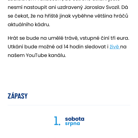
nesmí nastoupit ani uzdravený Jaroslav Svozil. Dá
se čekat, že na hřiště jinak vyběhne většina hráčů
aktuálního kádru.
Hrát se bude na umělé trávě, vstupné činí tři eura.
Utkání bude možné od 14 hodin sledovat i
živě
na
našem YouTube kanálu.
ZÁPASY
1.
sobota
srpna