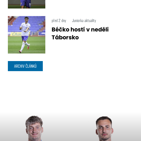
před 2 dny
Juniorka aktuality
Béčko hostí v neděli
Táborsko
ARCHIV ČLÁNKŮ