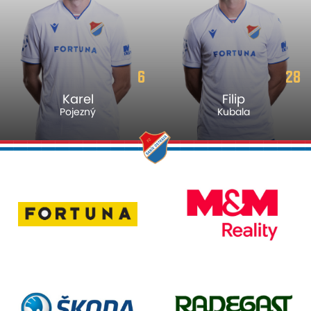
6
28
Karel
Filip
Pojezný
Kubala