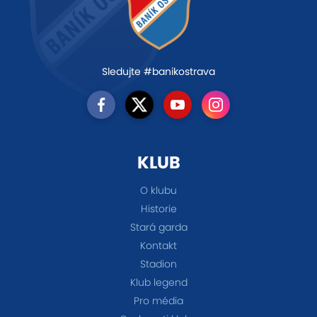
Sledujte #banikostrava
KLUB
O klubu
Historie
Stará garda
Kontakt
Stadion
Klub legend
Pro média