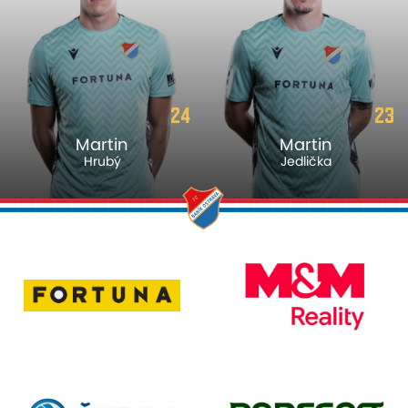
24
23
Martin
Martin
Hrubý
Jedlička