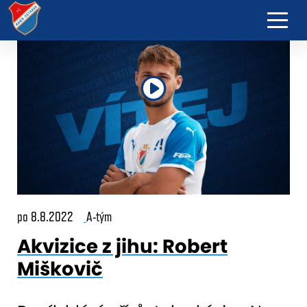
po 8.8.2022
A-tým
Akvizice z jihu: Robert
Miškovič