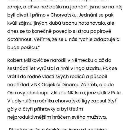
zdroje, a dříve než došlo na jednání, jsme se na něj
byli dívat i přímo v Chorvatsku. Jednání se pak
kvůli zájmu jiných klubů trochu natahovalo, ale
dnes se to konečně povedlo s Istrou papírově
dotáhnout. Věříme, že se u nás rychle adaptuje a
bude posilou.“
Robert Mišković se narodil v Německu a až do
šestnácti let vyrůstal a hrál v Ingolstadtu. Pak se
vrátil do rodné vlasti svých rodičů a působil
například v NK Osijek či Dinamu Záhřeb, ale do
Ostravy přestoupil z klubu NK Istra, jenž sídlí v Pule.
V uplynulém ročníku chorvatské ligy zapsal čtyři
góly a čtyři přihrávky a byl třetím
nejproduktivnějším hráčem svého mužstva.
„Přiznám se, že o české lize jsem až do zájmu