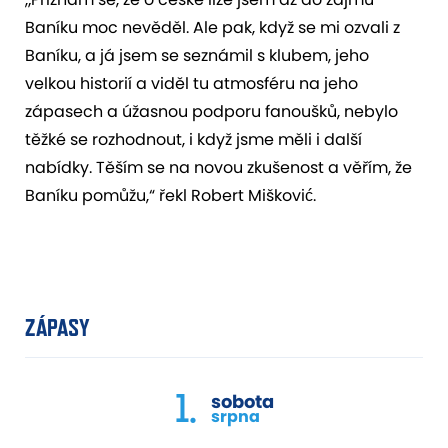
Baníku moc nevěděl. Ale pak, když se mi ozvali z
Baníku, a já jsem se seznámil s klubem, jeho
velkou historií a viděl tu atmosféru na jeho
zápasech a úžasnou podporu fanoušků, nebylo
těžké se rozhodnout, i když jsme měli i další
nabídky. Těším se na novou zkušenost a věřím, že
Baníku pomůžu,“ řekl Robert Mišković.
ZÁPASY
1.
sobota
srpna