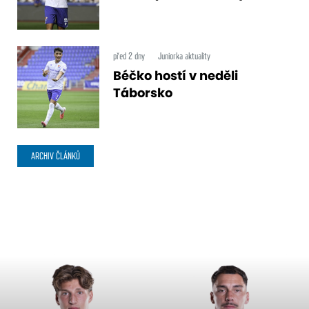
před 2 dny
Juniorka aktuality
Béčko hostí v neděli
Táborsko
ARCHIV ČLÁNKŮ