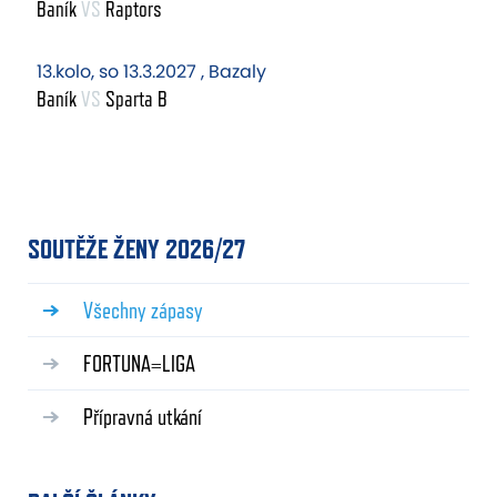
Baník
VS
Raptors
13.kolo, so 13.3.2027 , Bazaly
Baník
VS
Sparta B
SOUTĚŽE ŽENY 2026/27
Všechny zápasy
FORTUNA=LIGA
Přípravná utkání