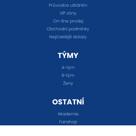
Průvodce utkáním
VIP zóny
On-line prodej
Obchodní podmínky
Nejčastější dotazy
TÝMY
A-tým
B-tým
Ženy
OSTATNÍ
Akademie
Fanshop