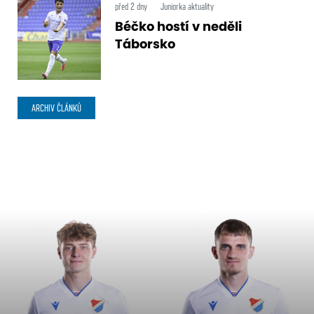
před 2 dny
Juniorka aktuality
Béčko hostí v neděli
Táborsko
ARCHIV ČLÁNKŮ