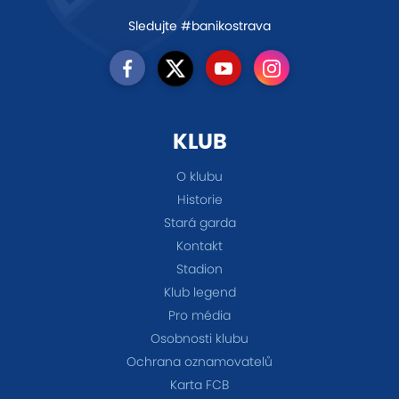
Sledujte #banikostrava
KLUB
O klubu
Historie
Stará garda
Kontakt
Stadion
Klub legend
Pro média
Osobnosti klubu
Ochrana oznamovatelů
Karta FCB