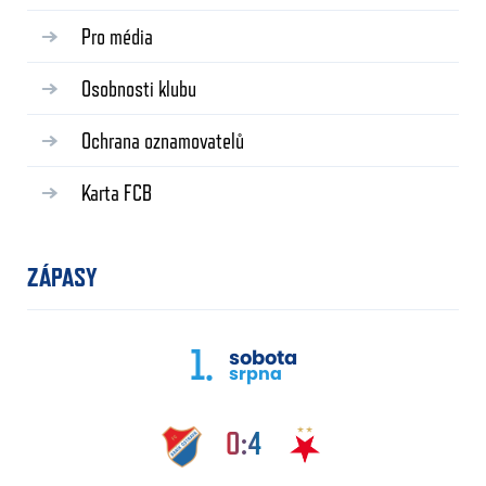
Pro média
Osobnosti klubu
Ochrana oznamovatelů
Karta FCB
ZÁPASY
1.
sobota
srpna
0:4