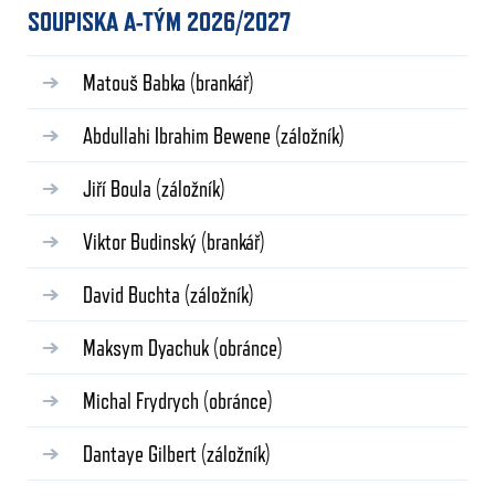
SOUPISKA A-TÝM 2026/2027
Matouš Babka
(brankář)
Abdullahi Ibrahim Bewene
(záložník)
Jiří Boula
(záložník)
Viktor Budinský
(brankář)
David Buchta
(záložník)
Maksym Dyachuk
(obránce)
Michal Frydrych
(obránce)
Dantaye Gilbert
(záložník)