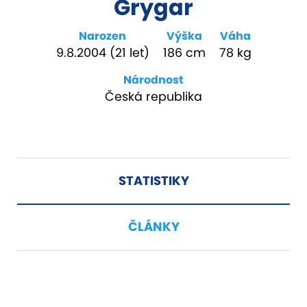
Grygar
Narozen
Výška
Váha
9.8.2004 (21 let)
186 cm
78 kg
Národnost
Česká republika
STATISTIKY
ČLÁNKY