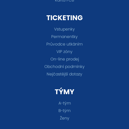
TICKETING
Vstupenky
Permanentky
Průvodce utkáním
VIP zóny
On-line prodej
Obchodní podmínky
Nejčastější dotazy
TÝMY
A-tým
B-tým
Ženy