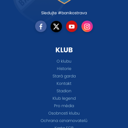
Sledujte #banikostrava
KLUB
O klubu
Historie
Stará garda
Kontakt
Stadion
Klub legend
Pro média
Osobnosti klubu
Ochrana oznamovatelů
Karta FCB