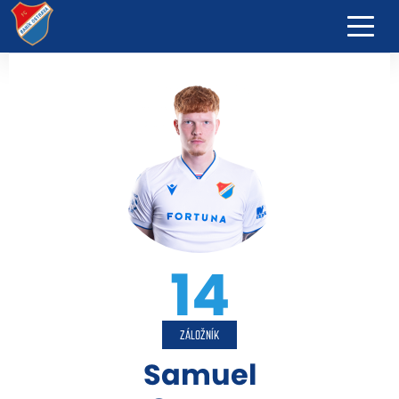
14
ZÁLOŽNÍK
Samuel