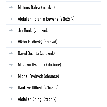
Matouš Babka
(brankář)
Abdullahi Ibrahim Bewene
(záložník)
Jiří Boula
(záložník)
Viktor Budinský
(brankář)
David Buchta
(záložník)
Maksym Dyachuk
(obránce)
Michal Frydrych
(obránce)
Dantaye Gilbert
(záložník)
Abdallah Gning
(útočník)