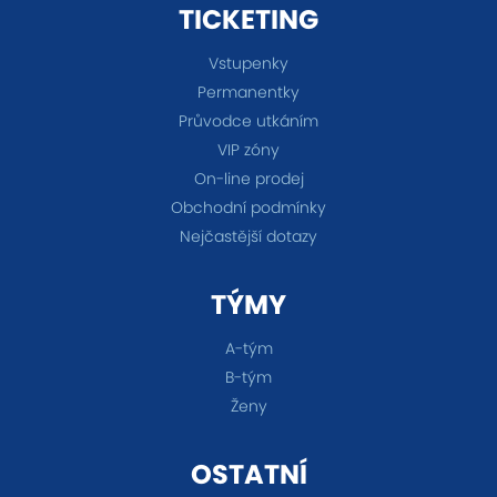
TICKETING
Vstupenky
Permanentky
Průvodce utkáním
VIP zóny
On-line prodej
Obchodní podmínky
Nejčastější dotazy
TÝMY
A-tým
B-tým
Ženy
OSTATNÍ