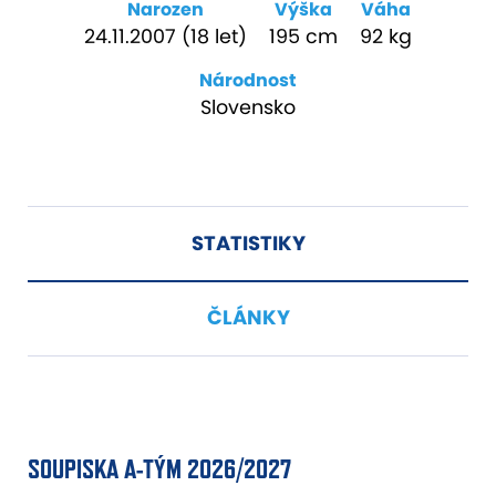
Narozen
Výška
Váha
24.11.2007 (18 let)
195 cm
92 kg
Národnost
Slovensko
STATISTIKY
ČLÁNKY
SOUPISKA A-TÝM 2026/2027