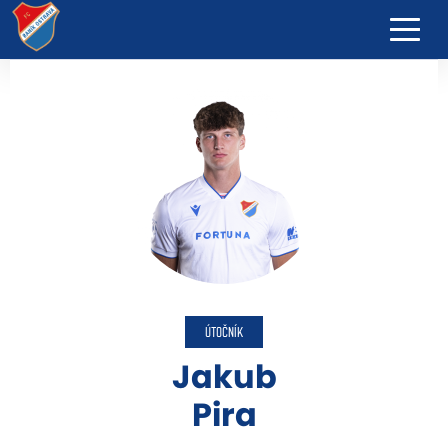
ÚTOČNÍK
Jakub
Pira