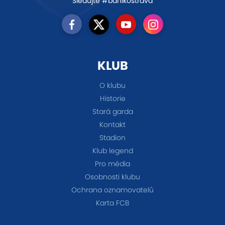
Sledujte #banikostrava
KLUB
O klubu
Historie
Stará garda
Kontakt
Stadion
Klub legend
Pro média
Osobnosti klubu
Ochrana oznamovatelů
Karta FCB