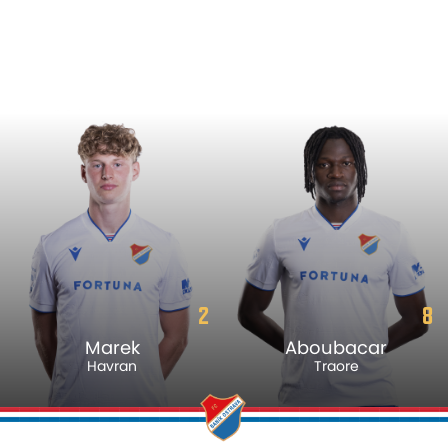
2
8
Marek
Aboubacar
Havran
Traore