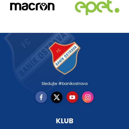
Sledujte #banikostrava
KLUB