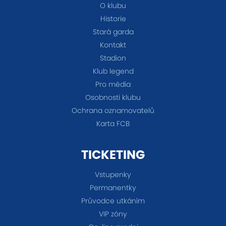
O klubu
Historie
Stará garda
Kontakt
Stadion
Klub legend
Pro média
Osobnosti klubu
Ochrana oznamovatelů
Karta FCB
TICKETING
Vstupenky
Permanentky
Průvodce utkáním
VIP zóny