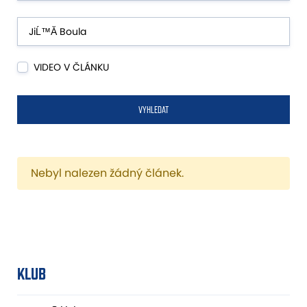
VIDEO V ČLÁNKU
VYHLEDAT
Nebyl nalezen žádný článek.
KLUB