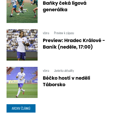
Baňky čeká ligová
generálka
včera
Preview k zápasu
Preview: Hradec Králové -
Baník (neděle, 17:00)
včera
Juniorka aktuality
Béčko hostí v neděli
Táborsko
ARCHIV ČLÁNKŮ